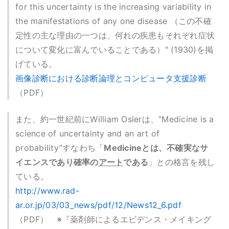
for this uncertainty is the increasing variability in
the manifestations of any one disease （この不確
定性の主な理由の一つは、何れの疾患もそれぞれ症状
について変化に富んでいることである）" (1930)を掲
げている。
画像診断における診断論理とコンピュータ支援診断
（PDF）
また、約一世紀前にWilliam Oslerは、“Medicine is a
science of uncertainty and an art of
probability”すなわち「
Medicineとは、不確実なサ
イエンスであり確率の
アート
である
」との格言を残し
ている。
http://www.rad-
ar.or.jp/03/03_news/pdf/12/News12_6.pdf
（PDF） ※『薬剤師によるエビデンス・メイキング