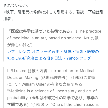
されているか。
※以下、引用元の修飾は外して引用する。強調・下線は引
用者。
「
医療は科学に基づいた
芸術
である
」（The practice
of medicine is an art, based on science. Art の訳
が難しいけど）
レファレンス オスラー名言集 - 身体・病気・医療の
社会史の研究者による研究日誌 - Yahoo!ブログ
L.B.Lusted は彼の著書 "Introduction to Medical
Decision Making（診断論理序説）"(1968)の冒頭
に、Sir William Osler の有名な言葉である
"Medicine is a science of uncertainty and art of
probability（
医学は不確定性の科学であり、確率の
学問
である
）"(1950) と "One of the chief reasons