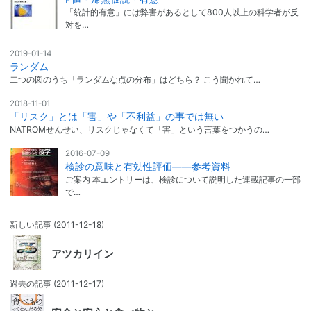
「統計的有意」には弊害があるとして800人以上の科学者が反
対を…
2019-01-14
ランダム
二つの図のうち「ランダムな点の分布」はどちら？ こう聞かれて…
2018-11-01
「リスク」とは「害」や「不利益」の事では無い
NATROMせんせい、リスクじゃなくて「害」という言葉をつかうの…
2016-07-09
検診の意味と有効性評価――参考資料
ご案内 本エントリーは、検診について説明した連載記事の一部
で…
新しい記事
(2011-12-18)
アツカリイン
過去の記事
(2011-12-17)