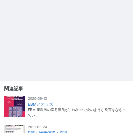
関連記事
2020-09-13
EBMとオッズ
EBM 産科医の室月淳氏が、twitterで次のような発言をなさっ
てい…
2019-03-24
P値・帰無仮説・有意